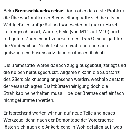
Beim
Bremsschlauchwechsel
dann aber das erste Problem:
die Überwurfmutter der Bremsleitung hatte sich bereits in
Wohlgefallen aufgelöst und war weder mit gutem Hazet
Leitungsschlüssel, Wärme, Feile (von M11 auf M10) noch
mit gutem Zureden auf zubekommen. Das Gleiche galt für
die Vorderachse. Nach fest kam erst rund und nach
großzügigem Flexeinsatz dann schlussendlich ab.
Die Bremssättel waren danach zügig ausgebaut, zerlegt und
die Kolben herausgedrückt. Allgemein kann die Substanz
des 28ers als knusprig angesehen werden, weshalb anstatt
der veranschlagten Drahtbürstenreinigung doch die
Strahlkabine herhalten muss – bei der Bremse darf einfach
nicht gefummelt werden.
Entsprechend warten wir nun auf neue Teile und neues
Werkzeug, denn nach der Demontage der Vorderachse
lösten sich auch die Ankerbleche in Wohlgefallen auf, was