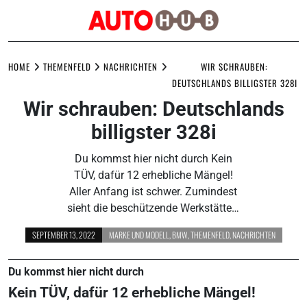
Skip
to
HOME
THEMENFELD
NACHRICHTEN
WIR SCHRAUBEN:
content
DEUTSCHLANDS BILLIGSTER 328I
Wir schrauben: Deutschlands
billigster 328i
Du kommst hier nicht durch Kein
TÜV, dafür 12 erhebliche Mängel!
Aller Anfang ist schwer. Zumindest
sieht die beschützende Werkstätte…
SEPTEMBER 13, 2022
MARKE UND MODELL
,
BMW
,
THEMENFELD
,
NACHRICHTEN
Du kommst hier nicht durch
Kein TÜV, dafür 12 erhebliche Mängel!