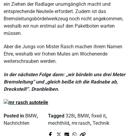
ein Ziehen der Radlager unumgänglich macht und
entsprechende Neuteile erfordert. Zudem ist das
Bremsleitungsbördelwerkzeug noch nicht angekommen,
weshalb wir nun erstmal auf den Paketboten warten
müssen.
Aber die Jungs von Mister Rasch machen ihrem Namen
Ehre, weshalb wir frohen Mutes am Wochenende
weiterschrauben werden.
In der nächsten Folge dann: „wir bördeln uns drei Meter
Bremsleitung“ und „gleich beiße ich die Radnabe ab,
Drecksteil!“. Dranbleiben.
Posted in
BMW
,
Tagged
328i
,
BMW
,
fixed it
,
Nachrichten
mechthild
,
mr.rasch
,
Technik
Prev Post