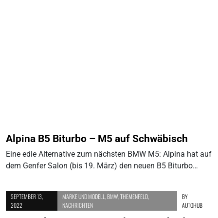
Alpina B5 Biturbo – M5 auf Schwäbisch
Eine edle Alternative zum nächsten BMW M5: Alpina hat auf
dem Genfer Salon (bis 19. März) den neuen B5 Biturbo…
SEPTEMBER 13,
MARKE UND MODELL
,
BMW
,
THEMENFELD
,
BY
2022
NACHRICHTEN
AUTOHUB