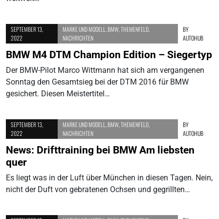
SEPTEMBER 13,
MARKE UND MODELL
,
BMW
,
THEMENFELD
,
BY
2022
NACHRICHTEN
AUTOHUB
BMW M4 DTM Champion Edition – Siegertyp
Der BMW-Pilot Marco Wittmann hat sich am vergangenen
Sonntag den Gesamtsieg bei der DTM 2016 für BMW
gesichert. Diesen Meistertitel…
SEPTEMBER 13,
MARKE UND MODELL
,
BMW
,
THEMENFELD
,
BY
2022
NACHRICHTEN
AUTOHUB
News: Drifttraining bei BMW Am liebsten
quer
Es liegt was in der Luft über München in diesen Tagen. Nein,
nicht der Duft von gebratenen Ochsen und gegrillten…