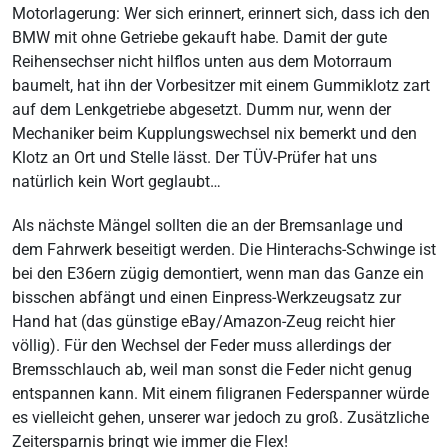
Motorlagerung: Wer sich erinnert, erinnert sich, dass ich den
BMW mit ohne Getriebe gekauft habe. Damit der gute
Reihensechser nicht hilflos unten aus dem Motorraum
baumelt, hat ihn der Vorbesitzer mit einem Gummiklotz zart
auf dem Lenkgetriebe abgesetzt. Dumm nur, wenn der
Mechaniker beim Kupplungswechsel nix bemerkt und den
Klotz an Ort und Stelle lässt. Der TÜV-Prüfer hat uns
natürlich kein Wort geglaubt…
Als nächste Mängel sollten die an der Bremsanlage und
dem Fahrwerk beseitigt werden. Die Hinterachs-Schwinge ist
bei den E36ern zügig demontiert, wenn man das Ganze ein
bisschen abfängt und einen Einpress-Werkzeugsatz zur
Hand hat (das günstige eBay/Amazon-Zeug reicht hier
völlig). Für den Wechsel der Feder muss allerdings der
Bremsschlauch ab, weil man sonst die Feder nicht genug
entspannen kann. Mit einem filigranen Federspanner würde
es vielleicht gehen, unserer war jedoch zu groß. Zusätzliche
Zeitersparnis bringt wie immer die Flex!