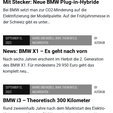
Mit Stecker: Neue BMW Plug-in-Hybride
Bei BMW setzt man zur CO2-Minderung auf die
Elektrifizierung der Modellpalette. Auf der Frühjahrsmesse in
der Schweiz gibt es unter…
SEPTEMBER 13,
MARKE UND MODELL
,
BMW
,
THEMENFELD
,
BY
2022
NACHRICHTEN
AUTOHUB
News: BMW X1 – Es geht nach vorn
Nach sechs Jahren erscheint im Herbst die 2. Generation
des BMW X1. Für mindestens 29.950 Euro geht das
komplett neu…
SEPTEMBER 13,
MARKE UND MODELL
,
BMW
,
THEMENFELD
,
BY
2022
NACHRICHTEN
AUTOHUB
BMW i3 – Theoretisch 300 Kilometer
Rund zweieinhalb Jahre nach dem Marktstart des Elektro-