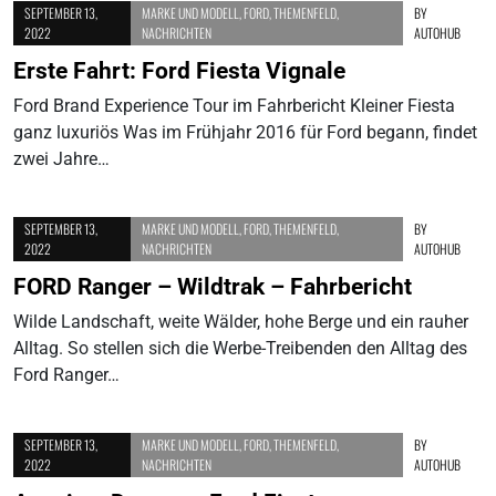
SEPTEMBER 13,
MARKE UND MODELL
,
FORD
,
THEMENFELD
,
BY
2022
NACHRICHTEN
AUTOHUB
Erste Fahrt: Ford Fiesta Vignale
Ford Brand Experience Tour im Fahrbericht Kleiner Fiesta
ganz luxuriös Was im Frühjahr 2016 für Ford begann, findet
zwei Jahre…
SEPTEMBER 13,
MARKE UND MODELL
,
FORD
,
THEMENFELD
,
BY
2022
NACHRICHTEN
AUTOHUB
FORD Ranger – Wildtrak – Fahrbericht
Wilde Landschaft, weite Wälder, hohe Berge und ein rauher
Alltag. So stellen sich die Werbe-Treibenden den Alltag des
Ford Ranger…
SEPTEMBER 13,
MARKE UND MODELL
,
FORD
,
THEMENFELD
,
BY
2022
NACHRICHTEN
AUTOHUB