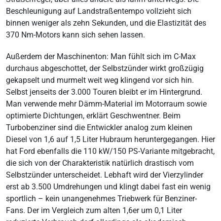
Beschleunigung auf Landstraßentempo vollzieht sich
binnen weniger als zehn Sekunden, und die Elastizität des
370 Nm-Motors kann sich sehen lassen.
Außerdem der Maschinenton: Man fühlt sich im C-Max
durchaus abgeschottet, der Selbstzünder wirkt großzügig
gekapselt und murmelt weit weg klingend vor sich hin.
Selbst jenseits der 3.000 Touren bleibt er im Hintergrund.
Man verwende mehr Dämm-Material im Motorraum sowie
optimierte Dichtungen, erklärt Geschwentner. Beim
Turbobenziner sind die Entwickler analog zum kleinen
Diesel von 1,6 auf 1,5 Liter Hubraum heruntergegangen. Hier
hat Ford ebenfalls die 110 kW/150 PS-Variante mitgebracht,
die sich von der Charakteristik natürlich drastisch vom
Selbstzünder unterscheidet. Lebhaft wird der Vierzylinder
erst ab 3.500 Umdrehungen und klingt dabei fast ein wenig
sportlich – kein unangenehmes Triebwerk für Benziner-
Fans. Der im Vergleich zum alten 1,6er um 0,1 Liter