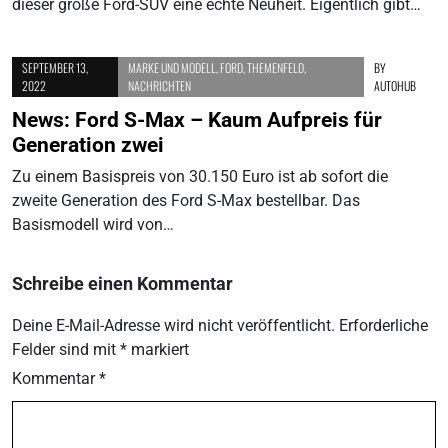
dieser große Ford-SUV eine echte Neuheit. Eigentlich gibt…
SEPTEMBER 13,
MARKE UND MODELL
,
FORD
,
THEMENFELD
,
BY
2022
NACHRICHTEN
AUTOHUB
News: Ford S-Max – Kaum Aufpreis für
Generation zwei
Zu einem Basispreis von 30.150 Euro ist ab sofort die
zweite Generation des Ford S-Max bestellbar. Das
Basismodell wird von…
Schreibe einen Kommentar
Deine E-Mail-Adresse wird nicht veröffentlicht.
Erforderliche
Felder sind mit
*
markiert
Kommentar
*