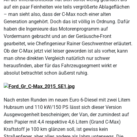
auf ein paar Feinheiten wie teils vergrößerte Ablageflächen
– man sieht also, dass der C-Max noch einer alten
Generation angehört. Doch das ist völlig in Ordnung. Dafür
haben die Ingenieure das Motorenprogramm auf
Vordermann gebracht und an der Geräusche-Front
gearbeitet, wie Chefingenieur Rainer Geschwentner erläutert.
Ob der C-Max jetzt viel leiser geworden ist als vorher, kann
man ohne direkten Vergleich natürlich nur schwer
herausfinden, aber für das Fahrzeugsegment wirkt er
absolut betrachtet schon äußerst ruhig.
Nach ersten Runden im neuen Euro 6-Diesel mit zwei Litern
Hubraum und 110 kW/150 PS lässt sich dieser Version
Ausgewogenheit bescheinigen; der Van, der zumindest auf
dem Papier mit 4,4 respektive 4,6 Litern (Grand C-Max)
Kraftstoff je 100 km glänzen soll, ist gewiss kein
Straßenfeger, aber alles andere als lahm unterwegs. Die