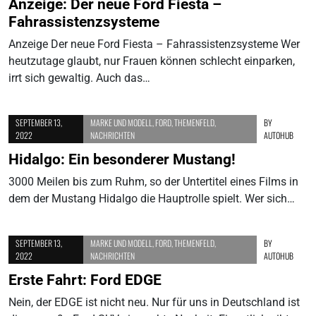
Anzeige: Der neue Ford Fiesta –
Fahrassistenzsysteme
Anzeige Der neue Ford Fiesta – Fahrassistenzsysteme Wer
heutzutage glaubt, nur Frauen können schlecht einparken,
irrt sich gewaltig. Auch das…
SEPTEMBER 13,
MARKE UND MODELL
,
FORD
,
THEMENFELD
,
BY
2022
NACHRICHTEN
AUTOHUB
Hidalgo: Ein besonderer Mustang!
3000 Meilen bis zum Ruhm, so der Untertitel eines Films in
dem der Mustang Hidalgo die Hauptrolle spielt. Wer sich…
SEPTEMBER 13,
MARKE UND MODELL
,
FORD
,
THEMENFELD
,
BY
2022
NACHRICHTEN
AUTOHUB
Erste Fahrt: Ford EDGE
Nein, der EDGE ist nicht neu. Nur für uns in Deutschland ist