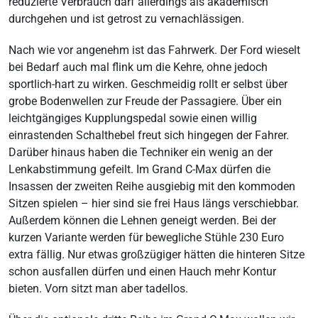
reduzierte Verbrauch darf allerdings als akademisch
durchgehen und ist getrost zu vernachlässigen.
Nach wie vor angenehm ist das Fahrwerk. Der Ford wieselt
bei Bedarf auch mal flink um die Kehre, ohne jedoch
sportlich-hart zu wirken. Geschmeidig rollt er selbst über
grobe Bodenwellen zur Freude der Passagiere. Über ein
leichtgängiges Kupplungspedal sowie einen willig
einrastenden Schalthebel freut sich hingegen der Fahrer.
Darüber hinaus haben die Techniker ein wenig an der
Lenkabstimmung gefeilt. Im Grand C-Max dürfen die
Insassen der zweiten Reihe ausgiebig mit den kommoden
Sitzen spielen – hier sind sie frei Haus längs verschiebbar.
Außerdem können die Lehnen geneigt werden. Bei der
kurzen Variante werden für bewegliche Stühle 230 Euro
extra fällig. Nur etwas großzügiger hätten die hinteren Sitze
schon ausfallen dürfen und einen Hauch mehr Kontur
bieten. Vorn sitzt man aber tadellos.