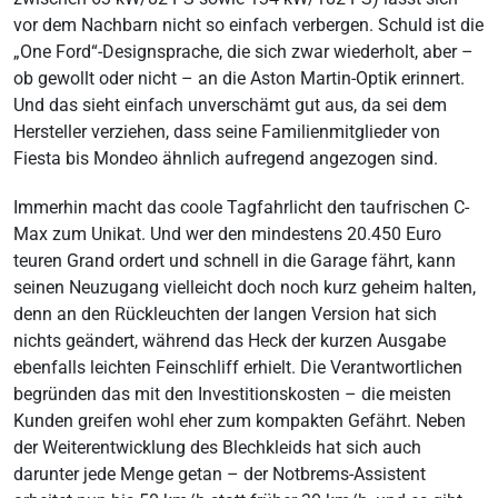
vor dem Nachbarn nicht so einfach verbergen. Schuld ist die
„One Ford“-Designsprache, die sich zwar wiederholt, aber –
ob gewollt oder nicht – an die Aston Martin-Optik erinnert.
Und das sieht einfach unverschämt gut aus, da sei dem
Hersteller verziehen, dass seine Familienmitglieder von
Fiesta bis Mondeo ähnlich aufregend angezogen sind.
Immerhin macht das coole Tagfahrlicht den taufrischen C-
Max zum Unikat. Und wer den mindestens 20.450 Euro
teuren Grand ordert und schnell in die Garage fährt, kann
seinen Neuzugang vielleicht doch noch kurz geheim halten,
denn an den Rückleuchten der langen Version hat sich
nichts geändert, während das Heck der kurzen Ausgabe
ebenfalls leichten Feinschliff erhielt. Die Verantwortlichen
begründen das mit den Investitionskosten – die meisten
Kunden greifen wohl eher zum kompakten Gefährt. Neben
der Weiterentwicklung des Blechkleids hat sich auch
darunter jede Menge getan – der Notbrems-Assistent