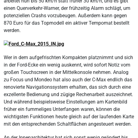
arbeitet nun bis 50 km/h statt früher 30 km/h, und es gibt
einen Querverkehr-Warner, der frühzeitig Alarm schlägt, um
potenziellen Crashs vorzubeugen. Außerdem kann gegen
870 Euro für das Topmodell ein aktiver Tempomat bestellt
werden.
Wer in dem aufgefrischten Kompakten platznimmt und sich
in der Ford-Ecke ein wenig auskennt, wird sofort Notiz vom
großen Touchscreen in der Mittelkonsole nehmen. Analog
zu Focus und Mondeo hat also auch der C-Max endlich das
renovierte Navigationssystem erhalten, das sich durch eine
exzellente Bedienung und zügige Rechenarbeit auszeichnet.
Und während beispielsweise Einstellungen am Kartenbild
früher ein fummeliges Unterfangen waren, können die
wichtigsten Funktionen heute gleich auf der laufenden Karte
mit den entsprechenden Schaltflächen angesteuert werden.
An der Innenarchitektur hat sich sonst wenig geändert bis