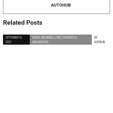
AUTOHUB
Related Posts
SEPTEMBER 13,
MARKE UND MODELL
,
FORD
,
THEMENFELD
,
BY
2022
NACHRICHTEN
AUTOHUB