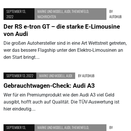
SEPTEMBER 13,
MARKE UND MODELL
,
AUDI
,
THEMENFELD
,
BY
2022
NACHRICHTEN
AUTOHUB
Der RS e-tron GT – die starke E-Limousine
von Audi
Die großen Autohersteller sind in eine Art Wettstreit getreten,
wer das bessere Flagship unter den Elektro-Limousinen an
den Start bringt.…
SEPTEMBER 13, 2022
MARKE UND MODELL
,
AUDI
BY
AUTOHUB
Gebrauchtwagen-Check: Audi A3
Wer für ein Premiumprodukt wie den Audi A3 viel Geld
ausgibt, hofft auch auf Qualität. Die TÜV-Auswertung ist
hier eindeutig.…
SEPTEMBER 13,
MARKE UND MODELL
,
AUDI
,
THEMENFELD
,
BY