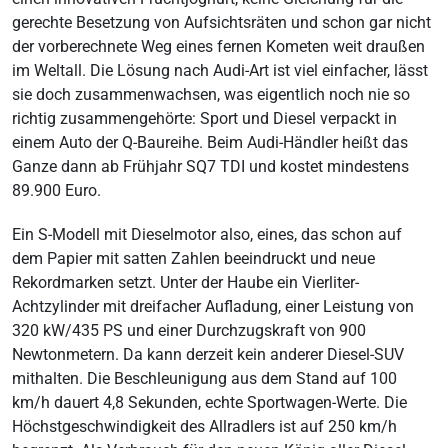
gerechte Besetzung von Aufsichtsräten und schon gar nicht
der vorberechnete Weg eines fernen Kometen weit draußen
im Weltall. Die Lösung nach Audi-Art ist viel einfacher, lässt
sie doch zusammenwachsen, was eigentlich noch nie so
richtig zusammengehörte: Sport und Diesel verpackt in
einem Auto der Q-Baureihe. Beim Audi-Händler heißt das
Ganze dann ab Frühjahr SQ7 TDI und kostet mindestens
89.900 Euro.
Ein S-Modell mit Dieselmotor also, eines, das schon auf
dem Papier mit satten Zahlen beeindruckt und neue
Rekordmarken setzt. Unter der Haube ein Vierliter-
Achtzylinder mit dreifacher Aufladung, einer Leistung von
320 kW/435 PS und einer Durchzugskraft von 900
Newtonmetern. Da kann derzeit kein anderer Diesel-SUV
mithalten. Die Beschleunigung aus dem Stand auf 100
km/h dauert 4,8 Sekunden, echte Sportwagen-Werte. Die
Höchstgeschwindigkeit des Allradlers ist auf 250 km/h