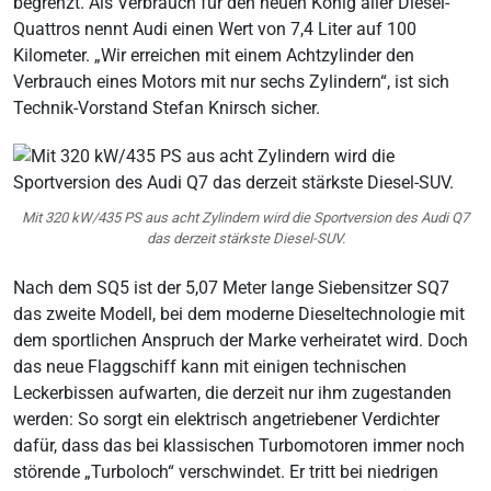
begrenzt. Als Verbrauch für den neuen König aller Diesel-
Quattros nennt Audi einen Wert von 7,4 Liter auf 100
Kilometer. „Wir erreichen mit einem Achtzylinder den
Verbrauch eines Motors mit nur sechs Zylindern“, ist sich
Technik-Vorstand Stefan Knirsch sicher.
Mit 320 kW/435 PS aus acht Zylindern wird die Sportversion des Audi Q7
das derzeit stärkste Diesel-SUV.
Nach dem SQ5 ist der 5,07 Meter lange Siebensitzer SQ7
das zweite Modell, bei dem moderne Dieseltechnologie mit
dem sportlichen Anspruch der Marke verheiratet wird. Doch
das neue Flaggschiff kann mit einigen technischen
Leckerbissen aufwarten, die derzeit nur ihm zugestanden
werden: So sorgt ein elektrisch angetriebener Verdichter
dafür, dass das bei klassischen Turbomotoren immer noch
störende „Turboloch“ verschwindet. Er tritt bei niedrigen