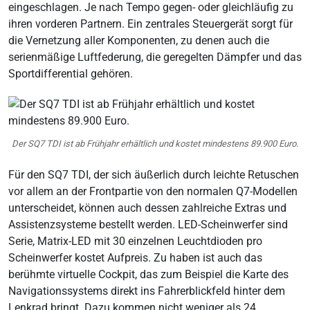
eingeschlagen. Je nach Tempo gegen- oder gleichläufig zu
ihren vorderen Partnern. Ein zentrales Steuergerät sorgt für
die Vernetzung aller Komponenten, zu denen auch die
serienmäßige Luftfederung, die geregelten Dämpfer und das
Sportdifferential gehören.
Der SQ7 TDI ist ab Frühjahr erhältlich und kostet mindestens 89.900 Euro.
Für den SQ7 TDI, der sich äußerlich durch leichte Retuschen
vor allem an der Frontpartie von den normalen Q7-Modellen
unterscheidet, können auch dessen zahlreiche Extras und
Assistenzsysteme bestellt werden. LED-Scheinwerfer sind
Serie, Matrix-LED mit 30 einzelnen Leuchtdioden pro
Scheinwerfer kostet Aufpreis. Zu haben ist auch das
berühmte virtuelle Cockpit, das zum Beispiel die Karte des
Navigationssystems direkt ins Fahrerblickfeld hinter dem
Lenkrad bringt. Dazu kommen nicht weniger als 24