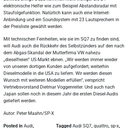
elektronische Helfer wie zum Beispiel Abstandsradar mit
Staufolgefunktion. Natürlich kann auch eine Internet-
Anbindung und ein Soundsystem mit 23 Lautsprechern in
der Preisliste gewählt werden.
Mit technischen Feinheiten, wie sie im SQ7 zu finden sind,
will Audi auch die Rückkehr des Selbstzünders auf den nach
dem Abgas-Skandal der Mutterfirma VW nahezu
„dieselfreien“ US-Markt ebnen. „Wir werden immer wieder
von unseren dortigen Kunden aufgefordert, weiterhin
Dieselmodelle in die USA zu liefern. Wir werden diesen
Wunsch mit weiteren Modellen erfüllen“, verspricht
Vertriebsvorstand Dietmar Voggenreiter. Und auch nach
Japan sollen noch in diesem Jahr die ersten Diesel-Audis
geliefert werden.
Autor: Peter Maahn/SP-X
Posted in
Audi
,
Tagged
Audi SQ7
,
quattro
,
sp-x
,