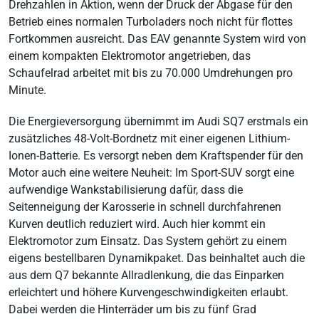
Drehzahlen in Aktion, wenn der Druck der Abgase für den
Betrieb eines normalen Turboladers noch nicht für flottes
Fortkommen ausreicht. Das EAV genannte System wird von
einem kompakten Elektromotor angetrieben, das
Schaufelrad arbeitet mit bis zu 70.000 Umdrehungen pro
Minute.
Die Energieversorgung übernimmt im Audi SQ7 erstmals ein
zusätzliches 48-Volt-Bordnetz mit einer eigenen Lithium-
Ionen-Batterie. Es versorgt neben dem Kraftspender für den
Motor auch eine weitere Neuheit: Im Sport-SUV sorgt eine
aufwendige Wankstabilisierung dafür, dass die
Seitenneigung der Karosserie in schnell durchfahrenen
Kurven deutlich reduziert wird. Auch hier kommt ein
Elektromotor zum Einsatz. Das System gehört zu einem
eigens bestellbaren Dynamikpaket. Das beinhaltet auch die
aus dem Q7 bekannte Allradlenkung, die das Einparken
erleichtert und höhere Kurvengeschwindigkeiten erlaubt.
Dabei werden die Hinterräder um bis zu fünf Grad