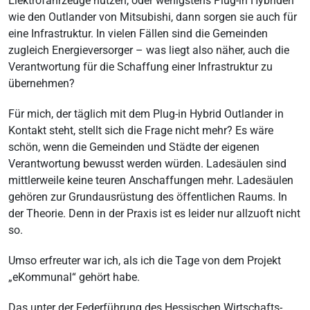
Elektrofahrzeuge nutzen, oder wenigstens Plug-in Hybriden
wie den Outlander von Mitsubishi, dann sorgen sie auch für
eine Infrastruktur. In vielen Fällen sind die Gemeinden
zugleich Energieversorger – was liegt also näher, auch die
Verantwortung für die Schaffung einer Infrastruktur zu
übernehmen?
Für mich, der täglich mit dem Plug-in Hybrid Outlander in
Kontakt steht, stellt sich die Frage nicht mehr? Es wäre
schön, wenn die Gemeinden und Städte der eigenen
Verantwortung bewusst werden würden. Ladesäulen sind
mittlerweile keine teuren Anschaffungen mehr. Ladesäulen
gehören zur Grundausrüstung des öffentlichen Raums. In
der Theorie. Denn in der Praxis ist es leider nur allzuoft nicht
so.
Umso erfreuter war ich, als ich die Tage von dem Projekt
„eKommunal“ gehört habe.
Das unter der Federführung des Hessischen Wirtschafts-