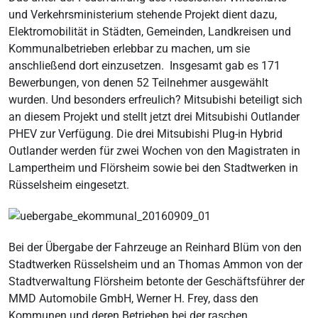
und Verkehrsministerium stehende Projekt dient dazu,
Elektromobilität in Städten, Gemeinden, Landkreisen und
Kommunalbetrieben erlebbar zu machen, um sie
anschließend dort einzusetzen. Insgesamt gab es 171
Bewerbungen, von denen 52 Teilnehmer ausgewählt
wurden. Und besonders erfreulich? Mitsubishi beteiligt sich
an diesem Projekt und stellt jetzt drei Mitsubishi Outlander
PHEV zur Verfügung. Die drei Mitsubishi Plug-in Hybrid
Outlander werden für zwei Wochen von den Magistraten in
Lampertheim und Flörsheim sowie bei den Stadtwerken in
Rüsselsheim eingesetzt.
Bei der Übergabe der Fahrzeuge an Reinhard Blüm von den
Stadtwerken Rüsselsheim und an Thomas Ammon von der
Stadtverwaltung Flörsheim betonte der Geschäftsführer der
MMD Automobile GmbH, Werner H. Frey, dass den
Kommunen und deren Betrieben bei der raschen