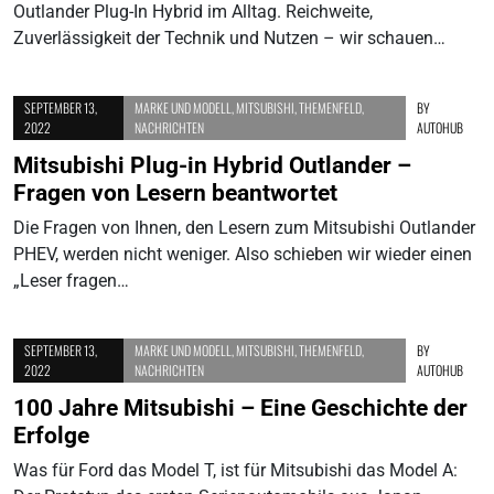
Outlander Plug-In Hybrid im Alltag. Reichweite,
Zuverlässigkeit der Technik und Nutzen – wir schauen…
SEPTEMBER 13,
MARKE UND MODELL
,
MITSUBISHI
,
THEMENFELD
,
BY
2022
NACHRICHTEN
AUTOHUB
Mitsubishi Plug-in Hybrid Outlander –
Fragen von Lesern beantwortet
Die Fragen von Ihnen, den Lesern zum Mitsubishi Outlander
PHEV, werden nicht weniger. Also schieben wir wieder einen
„Leser fragen…
SEPTEMBER 13,
MARKE UND MODELL
,
MITSUBISHI
,
THEMENFELD
,
BY
2022
NACHRICHTEN
AUTOHUB
100 Jahre Mitsubishi – Eine Geschichte der
Erfolge
Was für Ford das Model T, ist für Mitsubishi das Model A: