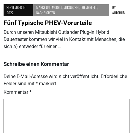
SEPTEMBER 13,
MARKE UND MODELL
,
MITSUBISHI
,
THEMENFELD
,
BY
2022
NACHRICHTEN
AUTOHUB
Fünf Typische PHEV-Vorurteile
Durch unseren Mitsubishi Outlander Plug-In Hybrid
Dauertester kommen wir viel in Kontakt mit Menschen, die
sich a) entweder für einen…
Schreibe einen Kommentar
Deine E-Mail-Adresse wird nicht veröffentlicht.
Erforderliche
Felder sind mit
*
markiert
Kommentar
*