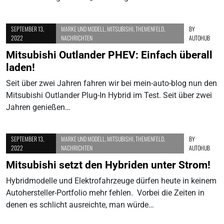
SEPTEMBER 13,
MARKE UND MODELL
,
MITSUBISHI
,
THEMENFELD
,
BY
2022
NACHRICHTEN
AUTOHUB
Mitsubishi Outlander PHEV: Einfach überall
laden!
Seit über zwei Jahren fahren wir bei mein-auto-blog nun den
Mitsubishi Outlander Plug-In Hybrid im Test. Seit über zwei
Jahren genießen…
SEPTEMBER 13,
MARKE UND MODELL
,
MITSUBISHI
,
THEMENFELD
,
BY
2022
NACHRICHTEN
AUTOHUB
Mitsubishi setzt den Hybriden unter Strom!
Hybridmodelle und Elektrofahrzeuge dürfen heute in keinem
Autohersteller-Portfolio mehr fehlen. Vorbei die Zeiten in
denen es schlicht ausreichte, man würde…